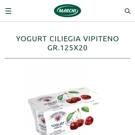
navigazione
☰
Toggle
YOGURT CILIEGIA VIPITENO
GR.125X20