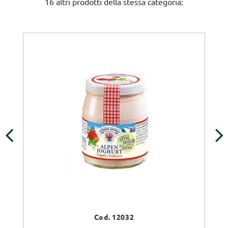
16 altri prodotti della stessa categoria:
‹
›
Cod. 12032