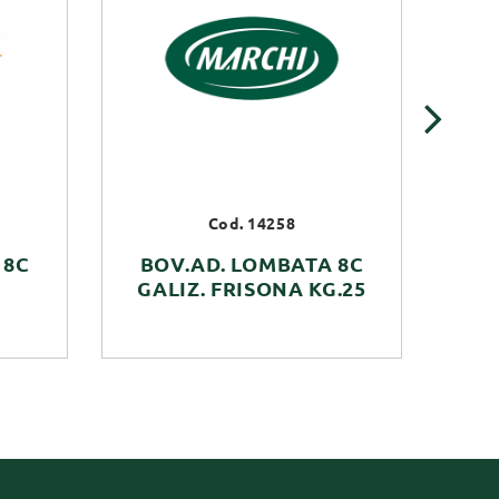
›
Cod. 14258
 8C
BOV.AD. LOMBATA 8C
GALIZ. FRISONA KG.25