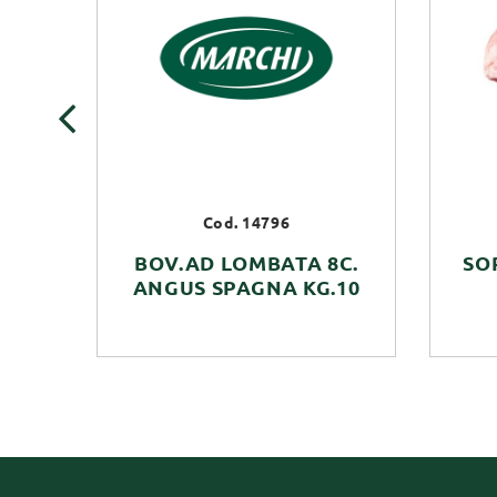
‹
Cod. 14796
BOV.AD LOMBATA 8C.
SO
ANGUS SPAGNA KG.10