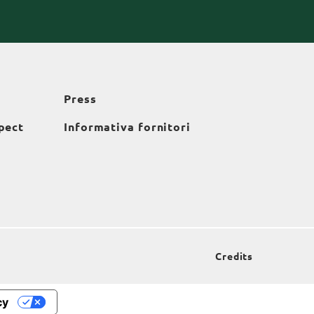
Press
pect
Informativa fornitori
Credits
cy