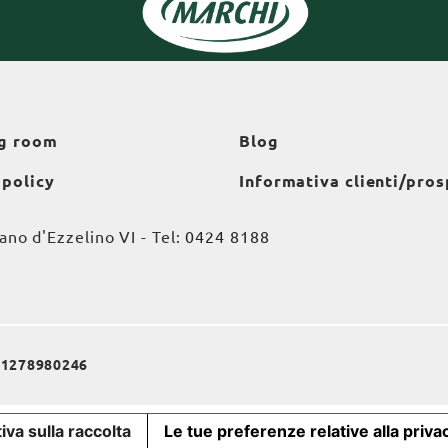
g room
Blog
 policy
Informativa clienti/pros
o d'Ezzelino VI - Tel:
0424 8188
a 01278980246
iva sulla raccolta
Le tue preferenze relative alla priva