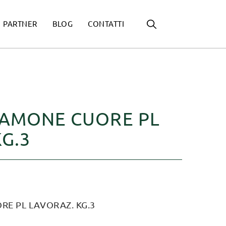
PARTNER
BLOG
CONTATTI
AMONE CUORE PL
G.3
E PL LAVORAZ. KG.3