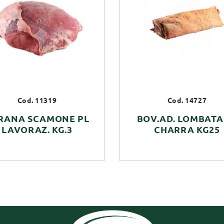
Cod. 11319
Cod. 14727
RANA SCAMONE PL
BOV.AD. LOMBATA
LAVORAZ. KG.3
CHARRA KG25