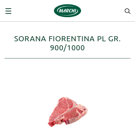
navigazione
☰
Toggle
SORANA FIORENTINA PL GR.
900/1000