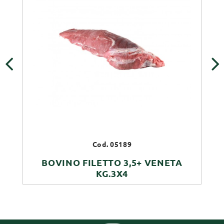
‹
›
Cod. 05189
BOVINO FILETTO 3,5+ VENETA
KG.3X4