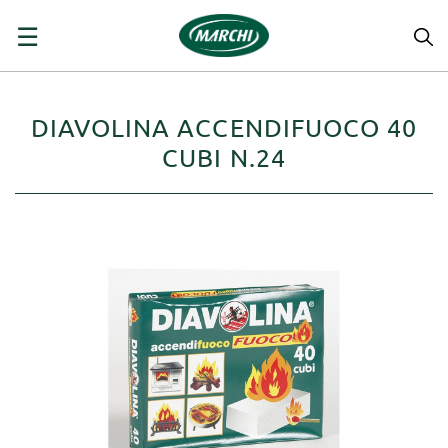
navigazione
☰
Toggle
DIAVOLINA ACCENDIFUOCO 40
CUBI N.24