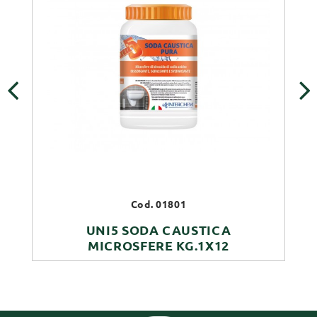
‹
›
Cod. 01801
UNI5 SODA CAUSTICA
MICROSFERE KG.1X12