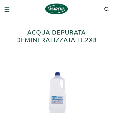
navigazione
☰
Toggle
ACQUA DEPURATA
DEMINERALIZZATA LT.2X8