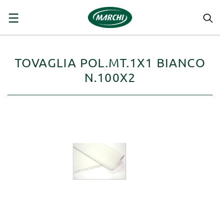
navigazione
☰
Toggle
TOVAGLIA POL.MT.1X1 BIANCO
N.100X2