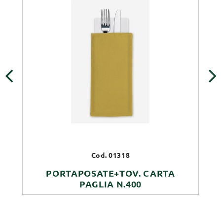
‹
›
Cod. 01318
PORTAPOSATE+TOV. CARTA
PAGLIA N.400