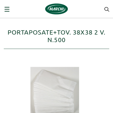
navigazione
☰
Toggle
PORTAPOSATE+TOV. 38X38 2 V.
N.500