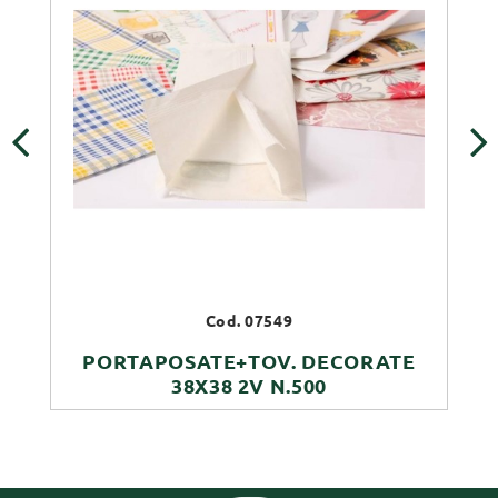
‹
›
Cod. 07549
PORTAPOSATE+TOV. DECORATE
38X38 2V N.500