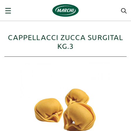
navigazione
☰
Toggle
CAPPELLACCI ZUCCA SURGITAL
KG.3