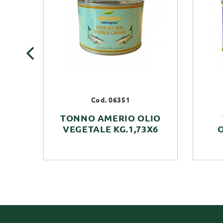
‹
Cod. 06351
TONNO AMERIO OLIO
VEGETALE KG.1,73X6
O