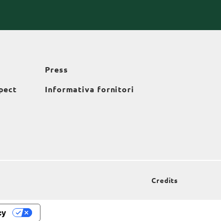
Press
pect
Informativa fornitori
Credits
cy