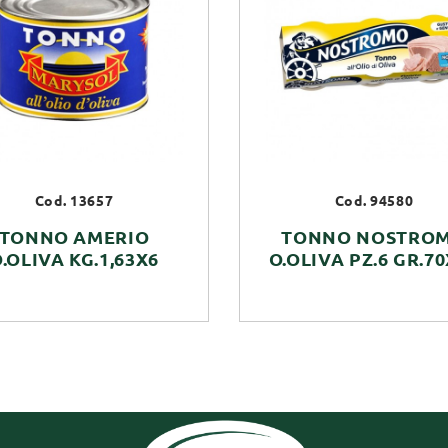
Cod. 13657
Cod. 94580
TONNO AMERIO
TONNO NOSTRO
.OLIVA KG.1,63X6
O.OLIVA PZ.6 GR.7