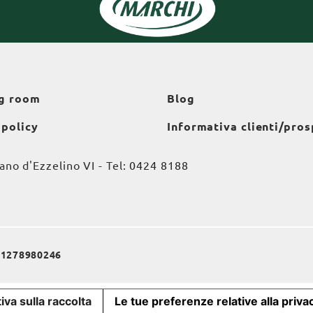
g room
Blog
 policy
Informativa clienti/pros
o d'Ezzelino VI - Tel:
0424 8188
a 01278980246
iva sulla raccolta
Le tue preferenze relative alla priva