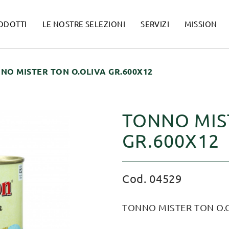
ODOTTI
LE NOSTRE SELEZIONI
SERVIZI
MISSION
NO MISTER TON O.OLIVA GR.600X12
TONNO MIS
GR.600X12
Cod. 04529
TONNO MISTER TON O.O