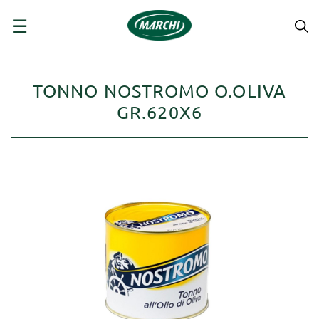
navigazione
☰
Toggle
TONNO NOSTROMO O.OLIVA
GR.620X6