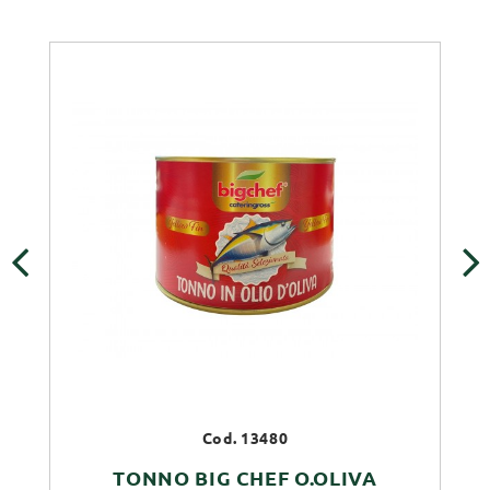
‹
›
Cod. 13480
TONNO BIG CHEF O.OLIVA