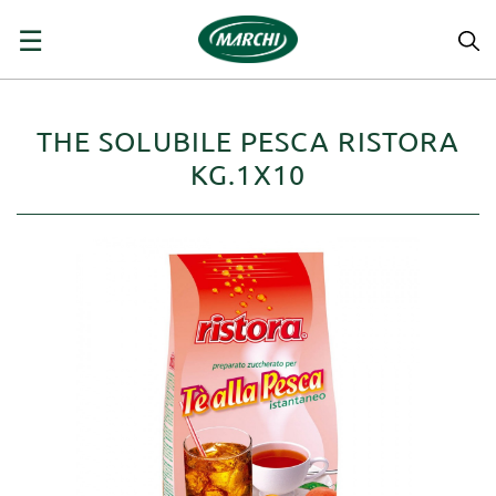
navigazione
☰
Toggle
THE SOLUBILE PESCA RISTORA
KG.1X10