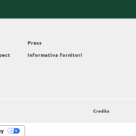
Press
pect
Informativa fornitori
Credits
cy