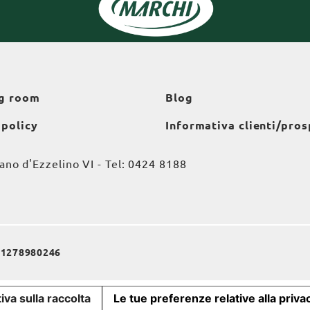
g room
Blog
 policy
Informativa clienti/pros
o d'Ezzelino VI - Tel:
0424 8188
a 01278980246
iva sulla raccolta
Le tue preferenze relative alla priva