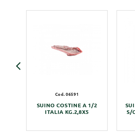
‹
Cod. 06591
SUINO COSTINE A 1/2
SU
ITALIA KG.2,8X5
S/