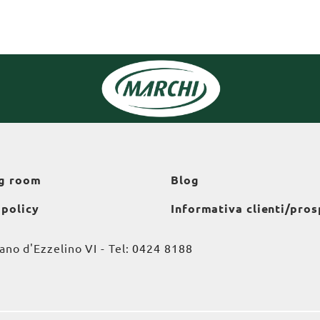
g room
Blog
 policy
Informativa clienti/pros
o d'Ezzelino VI - Tel:
0424 8188