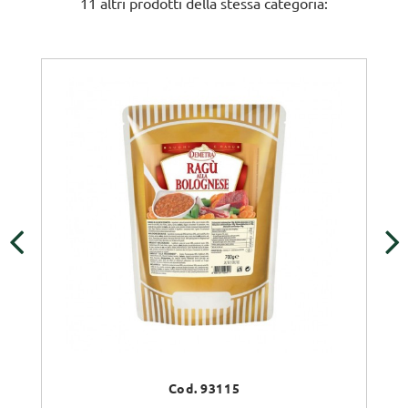
11 altri prodotti della stessa categoria:
‹
›
Cod. 93115