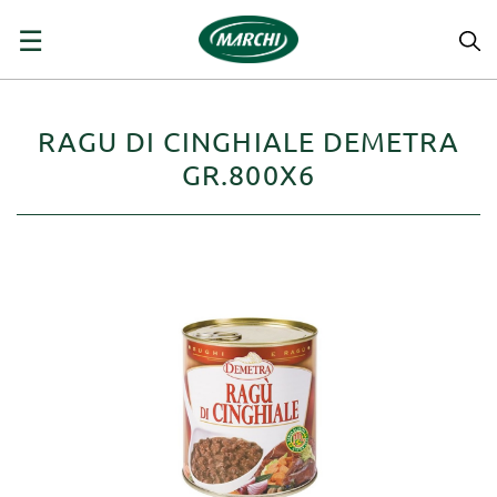
navigazione
☰
Toggle
RAGU DI CINGHIALE DEMETRA
GR.800X6