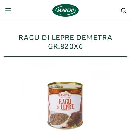
navigazione
☰
Toggle
RAGU DI LEPRE DEMETRA
GR.820X6