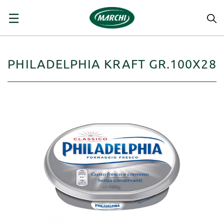
navigazione
☰
Toggle
PHILADELPHIA KRAFT GR.100X28