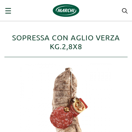
navigazione
☰
Toggle
SOPRESSA CON AGLIO VERZA
KG.2,8X8