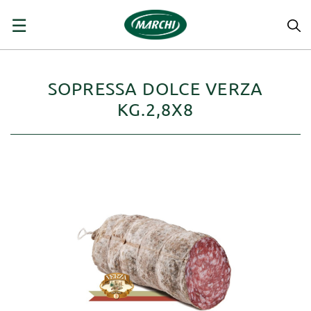
navigazione
☰
Toggle
SOPRESSA DOLCE VERZA
KG.2,8X8