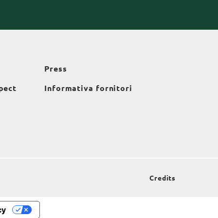
Press
pect
Informativa fornitori
Credits
cy