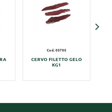
›
Cod. 05705
TRA
CERVO FILETTO GELO
KG1