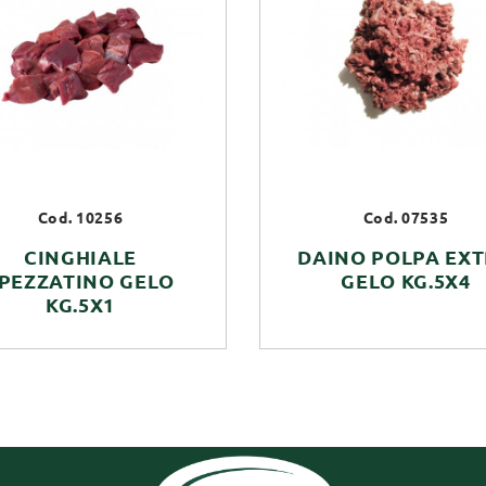
Cod. 10256
Cod. 07535
CINGHIALE
DAINO POLPA EX
PEZZATINO GELO
GELO KG.5X4
KG.5X1