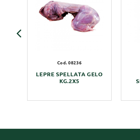
‹
Cod. 08236
LEPRE SPELLATA GELO
KG.2X5
S