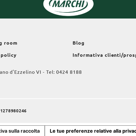
g room
Blog
 policy
Informativa clienti/pros
o d'Ezzelino VI - Tel:
0424 8188
a 01278980246
iva sulla raccolta
Le tue preferenze relative alla priva