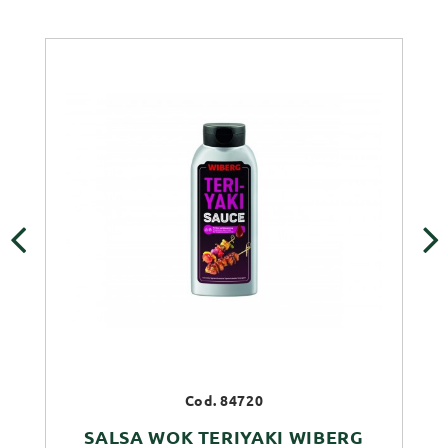
‹
›
Cod. 84720
SALSA WOK TERIYAKI WIBERG