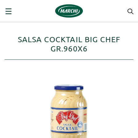
navigazione
☰
Toggle
SALSA COCKTAIL BIG CHEF
GR.960X6