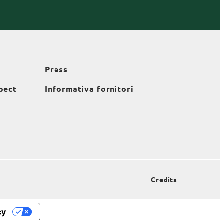
Press
pect
Informativa fornitori
Credits
cy