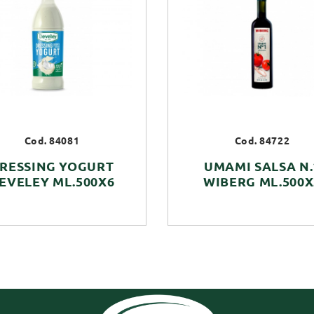
Cod. 84081
Cod. 84722
RESSING YOGURT
UMAMI SALSA N.
EVELEY ML.500X6
WIBERG ML.500X