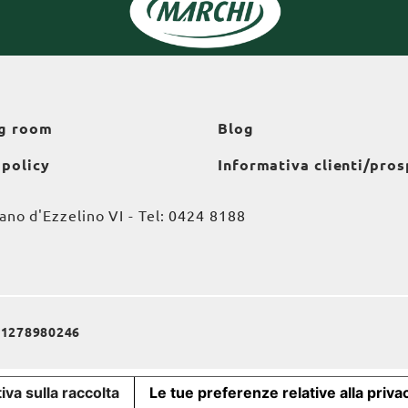
g room
Blog
 policy
Informativa clienti/pros
o d'Ezzelino VI - Tel:
0424 8188
a 01278980246
iva sulla raccolta
Le tue preferenze relative alla priva