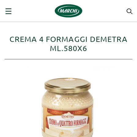
navigazione
☰
Toggle
CREMA 4 FORMAGGI DEMETRA
ML.580X6