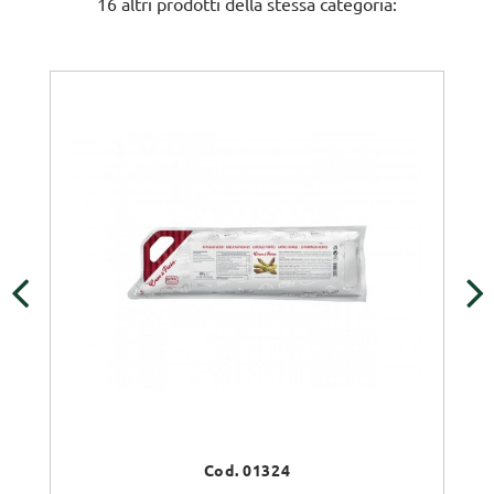
16 altri prodotti della stessa categoria:
‹
›
Cod. 01324