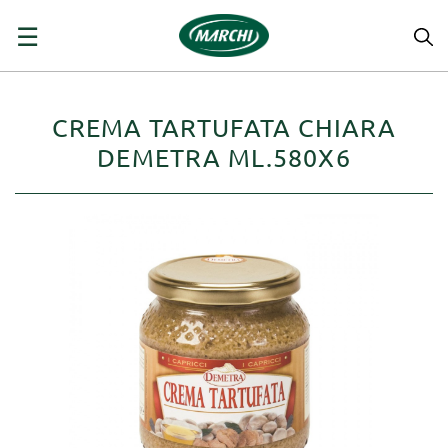
navigazione
☰
Toggle
CREMA TARTUFATA CHIARA
DEMETRA ML.580X6