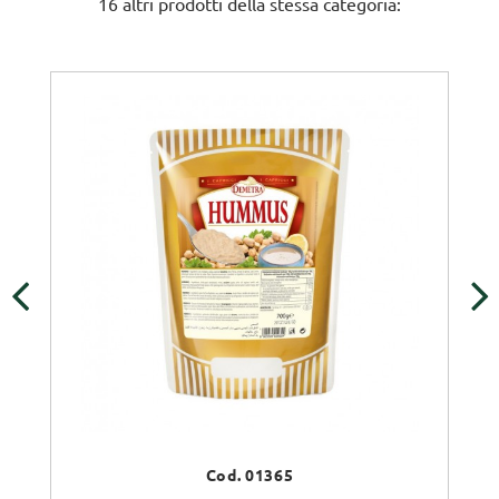
16 altri prodotti della stessa categoria:
‹
›
Cod. 01365