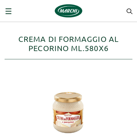
navigazione
☰
Toggle
CREMA DI FORMAGGIO AL
PECORINO ML.580X6