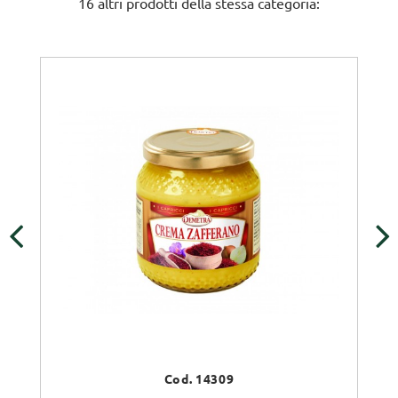
16 altri prodotti della stessa categoria:
‹
›
Cod. 14309