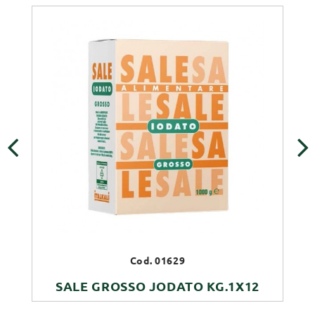
‹
›
Cod. 01629
SALE GROSSO JODATO KG.1X12