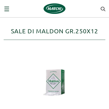
navigazione
☰
Toggle
SALE DI MALDON GR.250X12