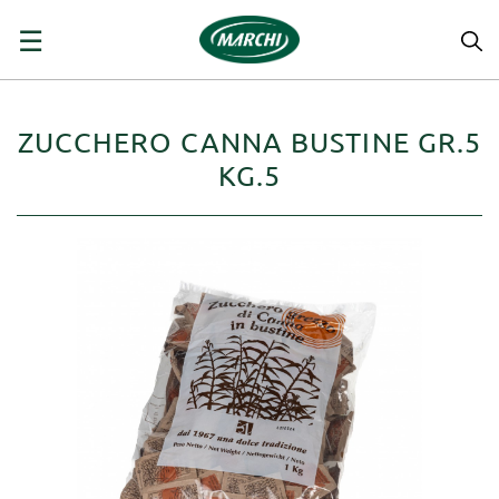
navigazione
☰
Toggle
ZUCCHERO CANNA BUSTINE GR.5
KG.5