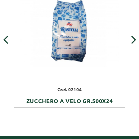
‹
›
Cod. 02104
ZUCCHERO A VELO GR.500X24