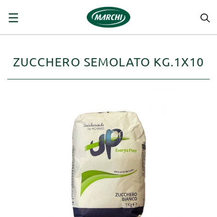
navigazione
☰
Toggle
ZUCCHERO SEMOLATO KG.1X10