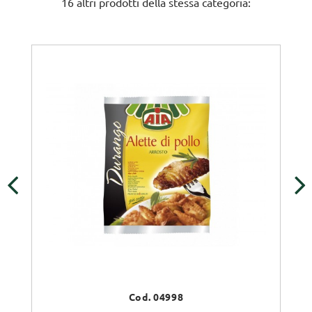
16 altri prodotti della stessa categoria:
‹
›
Cod. 04998