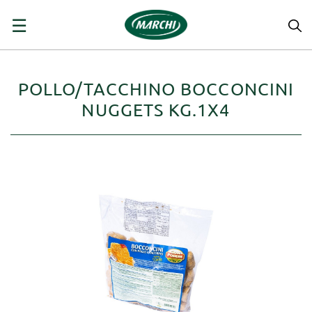
navigazione
☰
Toggle
POLLO/TACCHINO BOCCONCINI
NUGGETS KG.1X4