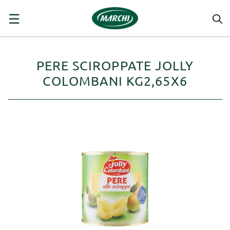
navigazione
☰
Toggle
PERE SCIROPPATE JOLLY
COLOMBANI KG2,65X6