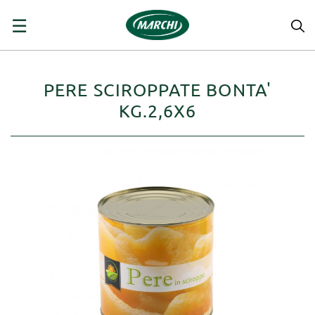
navigazione
☰
Toggle
PERE SCIROPPATE BONTA'
KG.2,6X6