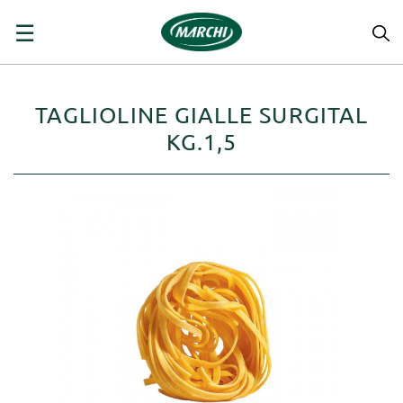
navigazione
☰
Toggle
TAGLIOLINE GIALLE SURGITAL
KG.1,5