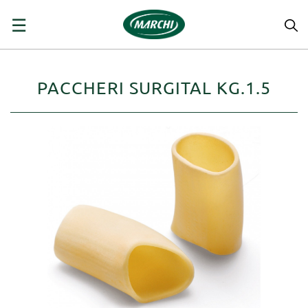
navigazione
☰
Toggle
PACCHERI SURGITAL KG.1.5