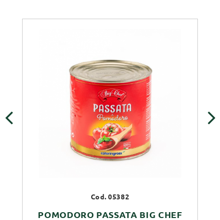
‹
›
Cod. 05382
POMODORO PASSATA BIG CHEF