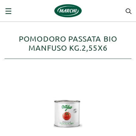
navigazione
☰
Toggle
POMODORO PASSATA BIO
MANFUSO KG.2,55X6