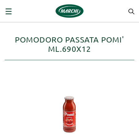
navigazione
☰
Toggle
POMODORO PASSATA POMI'
ML.690X12