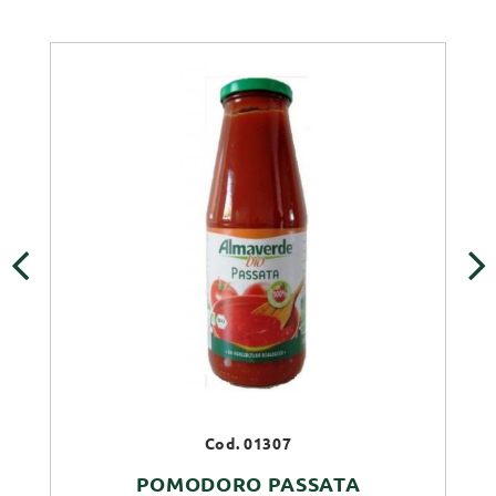
‹
›
Cod. 01307
POMODORO PASSATA