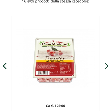
16 altri prodotti della stessa categoria:
‹
›
Cod. 12940