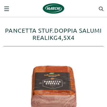
navigazione
☰
Toggle
PANCETTA STUF.DOPPIA SALUMI
REALIKG4,5X4