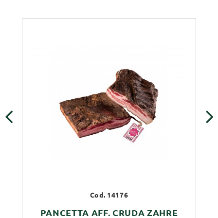
‹
›
Cod. 14176
PANCETTA AFF. CRUDA ZAHRE