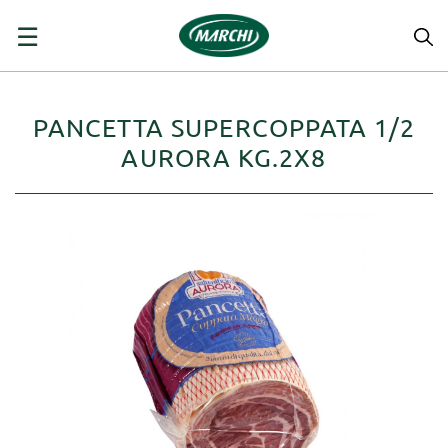
navigazione
☰
Toggle
PANCETTA SUPERCOPPATA 1/2
AURORA KG.2X8