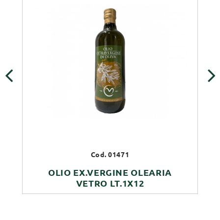
‹
›
Cod. 01471
OLIO EX.VERGINE OLEARIA
VETRO LT.1X12