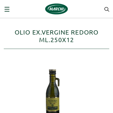
navigazione
☰
Toggle
OLIO EX.VERGINE REDORO
ML.250X12