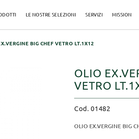
ODOTTI
LE NOSTRE SELEZIONI
SERVIZI
MISSION
EX.VERGINE BIG CHEF VETRO LT.1X12
OLIO EX.VE
VETRO LT.1
Cod. 01482
OLIO EX.VERGINE BIG C