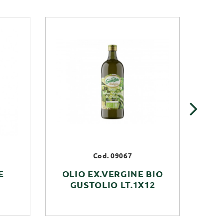
›
Cod. 09067
E
OLIO EX.VERGINE BIO
GUSTOLIO LT.1X12