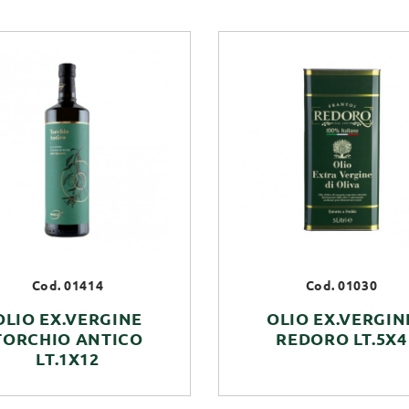
Cod. 01414
Cod. 01030
OLIO EX.VERGINE
OLIO EX.VERGIN
TORCHIO ANTICO
REDORO LT.5X4
LT.1X12