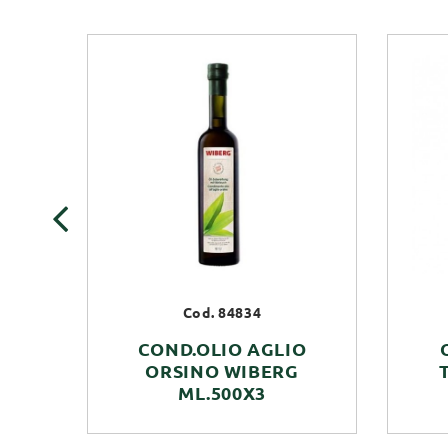
‹
Cod. 84834
COND.OLIO AGLIO
ORSINO WIBERG
ML.500X3