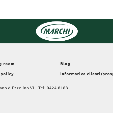
g room
Blog
 policy
Informativa clienti/pros
o d'Ezzelino VI - Tel:
0424 8188