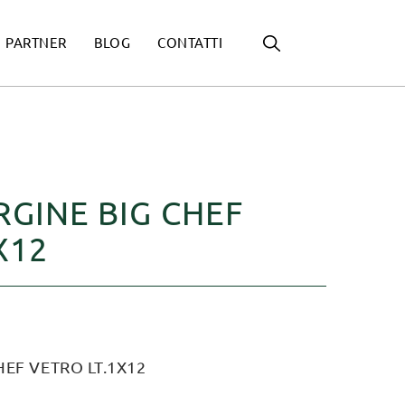
PARTNER
BLOG
CONTATTI
RGINE BIG CHEF
X12
HEF VETRO LT.1X12