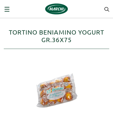
navigazione
☰
Toggle
TORTINO BENIAMINO YOGURT
GR.36X75