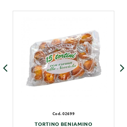
‹
›
Cod. 02699
TORTINO BENIAMINO