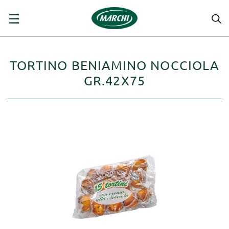
navigazione
☰
Toggle
TORTINO BENIAMINO NOCCIOLA
GR.42X75