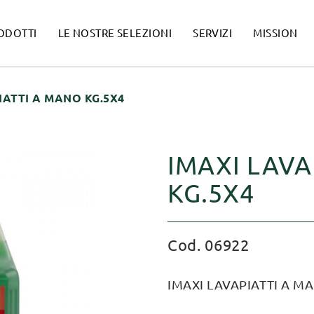
ODOTTI
LE NOSTRE SELEZIONI
SERVIZI
MISSION
IATTI A MANO KG.5X4
IMAXI LAVA
KG.5X4
Cod. 06922
IMAXI LAVAPIATTI A M