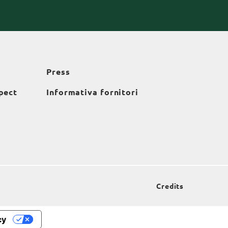
Press
pect
Informativa fornitori
Credits
cy