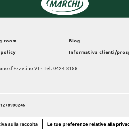
g room
Blog
 policy
Informativa clienti/pros
o d'Ezzelino VI - Tel:
0424 8188
a 01278980246
iva sulla raccolta
Le tue preferenze relative alla priva