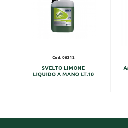
Cod. 06312
SVELTO LIMONE
A
LIQUIDO A MANO LT.10