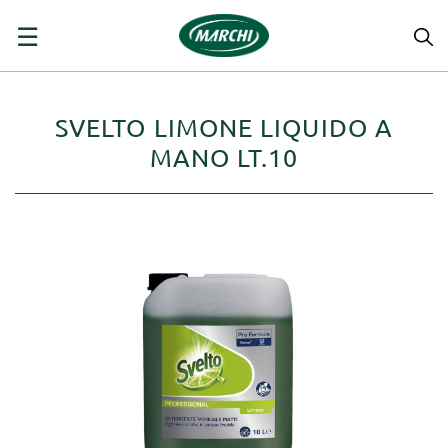
navigazione
☰
Toggle
SVELTO LIMONE LIQUIDO A
MANO LT.10