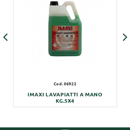
‹
›
Cod. 06922
IMAXI LAVAPIATTI A MANO
KG.5X4