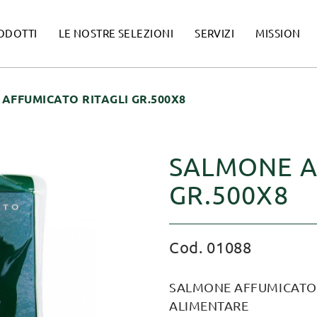
ODOTTI
LE NOSTRE SELEZIONI
SERVIZI
MISSION
AFFUMICATO RITAGLI GR.500X8
SALMONE A
GR.500X8
Cod. 01088
SALMONE AFFUMICATO R
ALIMENTARE