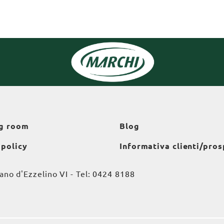
g room
Blog
 policy
Informativa clienti/pros
o d'Ezzelino VI - Tel:
0424 8188