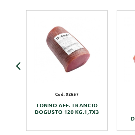
‹
Cod. 02657
TONNO AFF. TRANCIO
DOGUSTO 120 KG.1,7X3
D