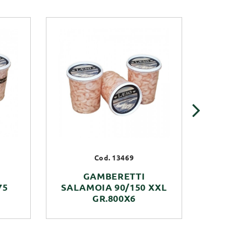
›
Cod. 13469
GAMBERETTI
75
SALAMOIA 90/150 XXL
GR.800X6