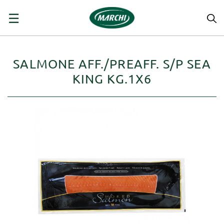
navigazione
☰
Toggle
SALMONE AFF./PREAFF. S/P SEA
KING KG.1X6