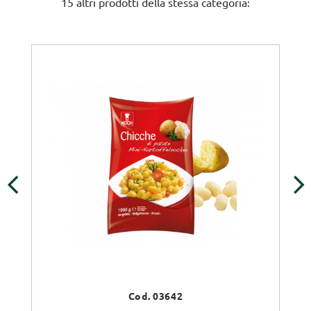
15 altri prodotti della stessa categoria:
‹
›
Cod. 03642