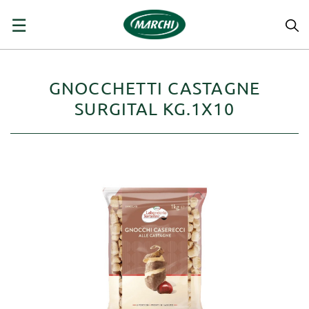
navigazione
☰
Toggle
GNOCCHETTI CASTAGNE
SURGITAL KG.1X10