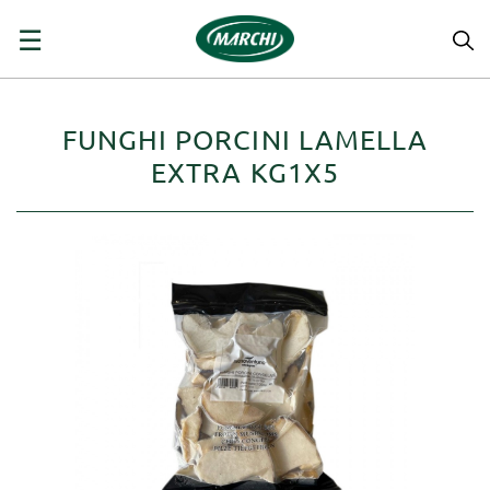
navigazione
☰
Toggle
FUNGHI PORCINI LAMELLA
EXTRA KG1X5