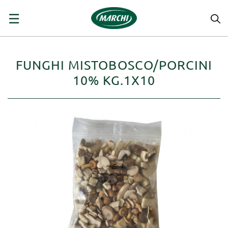
navigazione
☰
Toggle
FUNGHI MISTOBOSCO/PORCINI
10% KG.1X10