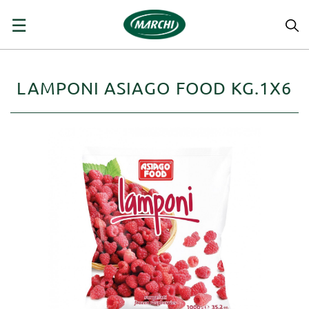
navigazione
☰
Toggle
LAMPONI ASIAGO FOOD KG.1X6