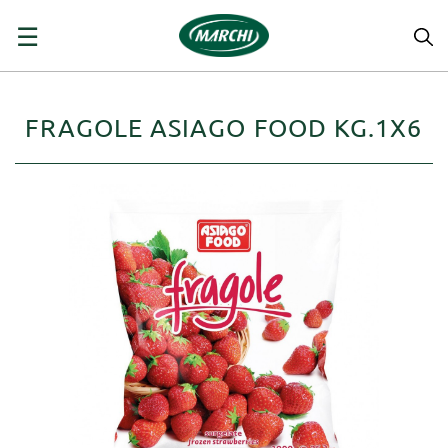
navigazione
☰
Toggle
FRAGOLE ASIAGO FOOD KG.1X6