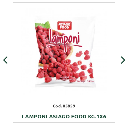
‹
›
Cod. 05859
LAMPONI ASIAGO FOOD KG.1X6