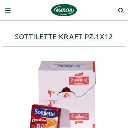
navigazione
☰
Toggle
SOTTILETTE KRAFT PZ.1X12